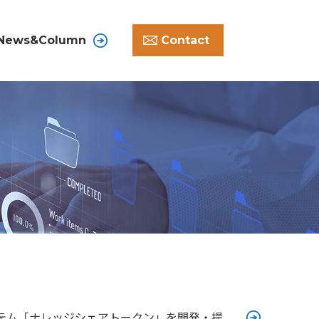
News&Column
Contact
テム「ナレッジシェアトークン」を開発・提