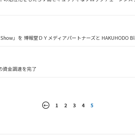
」を 博報堂ＤＹメディアパートナーズと HAKUHODO Blockcha
ドでの資金調達を完了
←
1
2
3
4
5