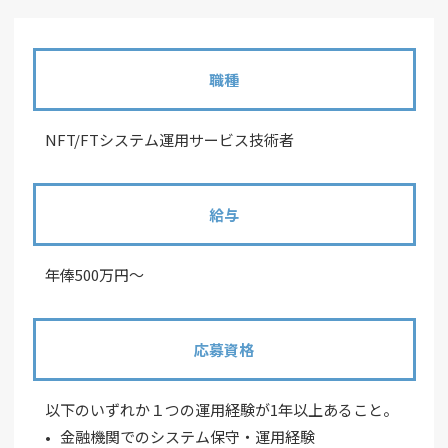
職種
NFT/FTシステム運用サービス技術者
給与
年俸500万円～
応募資格
以下のいずれか１つの運用経験が1年以上あること。
金融機関でのシステム保守・運用経験