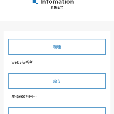
Infomation
募集要項
職種
web3技術者
給与
年俸600万円～