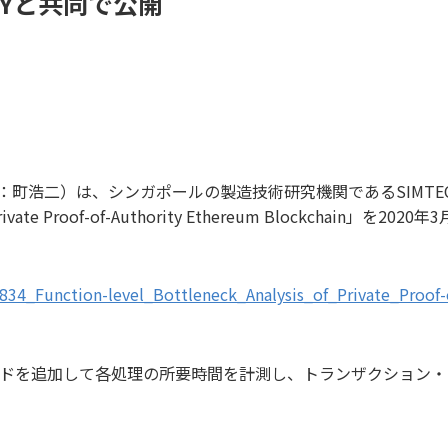
LOGYと共同で公開
社長：町浩二）は、シンガポールの製造技術研究機関であるSIMTEC
of Private Proof-of-Authority Ethereum Blockchain」
7834_Function-level_Bottleneck_Analysis_of_Private_Proof
メソッドを追加して各処理の所要時間を計測し、トランザクショ