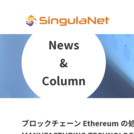
News
&
Column
ブロックチェーン Ethereum の処