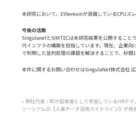
本研究において、Ethereumが具備しているCP
今後の活動
SingulanetとSIMTECは本研究結果を公開す
代インフラの構築を目指しています。現在、企業向けに利
で判明した並列処理の課題を解決することで、秒間1万
本件に関するお問い合わせはSingulaNet株式会社 広報
«
弊社代表：町が起草者として参加しているHRテク
ソーシアムの【人事データ活用ガイドライン】が発