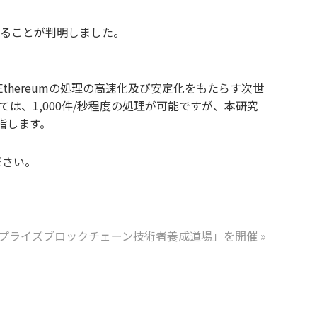
あることが判明しました。
、Ethereumの処理の高速化及び安定化をもたらす次世
いては、1,000件/秒程度の処理が可能ですが、本研究
指します。
ください。
プライズブロックチェーン技術者養成道場」を開催
»